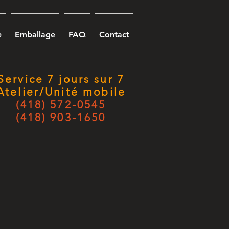
e
Emballage
FAQ
Contact
Service
7 jours sur 7
Atelier/Unité mobile
(418) 572-0545
(418) 903-1650