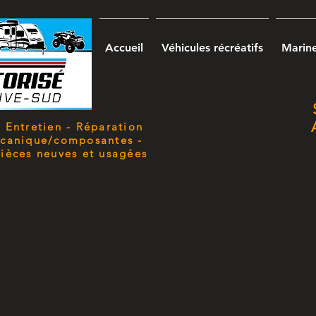
Accueil
Véhicules récréatifs
Marin
 Entretien - Réparation
écanique/composantes -
ièces neuves et usagées