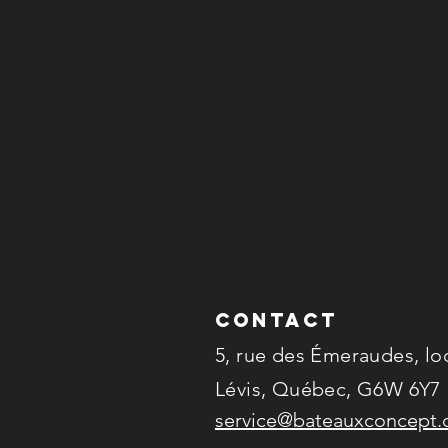
Contact
5, rue des Émeraudes, loc
Lévis, Québec, G6W 6Y7
service@bateauxconcept